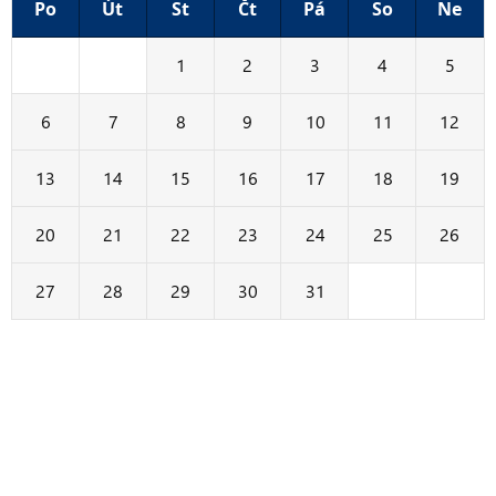
Po
Út
St
Čt
Pá
So
Ne
29
30
1
2
3
4
5
6
7
8
9
10
11
12
13
14
15
16
17
18
19
20
21
22
23
24
25
26
27
28
29
30
31
1
2