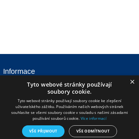
Informace
×
Tyto webové stránky používají
Úvod
soubory cookie.
Aktuality
Tyto webové stránky používají soubory cookie ke zlepšení
Škola
uživatelského zážitku. Používáním našich webových stránek
souhlasíte se všemi soubory cookie v souladu s našimi zásadami
Uchazeči
používání souborů cookie.
Více informací
Studenti
VŠE PŘIJMOUT
VŠE ODMÍTNOUT
Fotogalerie