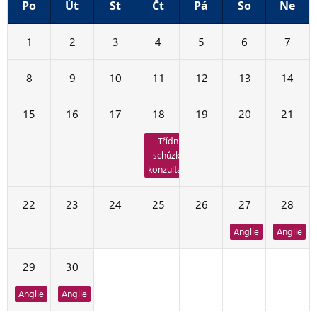
Po
Út
St
Čt
Pá
So
Ne
1
2
3
4
5
6
7
8
9
10
11
12
13
14
15
16
17
18
19
20
21
Třídní
schůzky,
konzultace
22
23
24
25
26
27
28
Anglie
Anglie
29
30
1
2
3
4
5
Anglie
Anglie