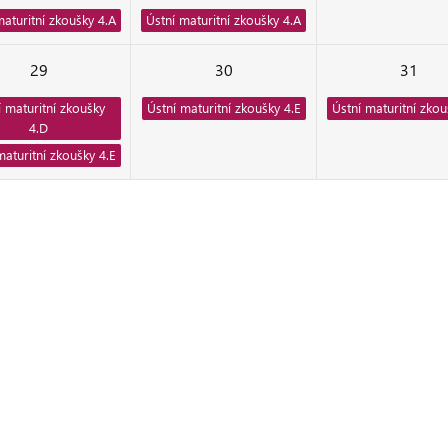
maturitní zkoušky 4.A
Ústní maturitní zkoušky 4.A
29
30
31
í maturitní zkoušky
Ústní maturitní zkoušky 4.E
Ústní maturitní zkou
4.D
maturitní zkoušky 4.E