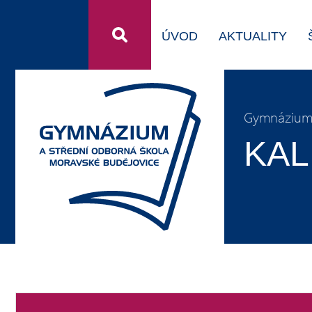
ÚVOD
AKTUALITY
Gymnázium 
KAL