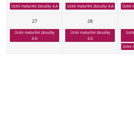
Ústní maturitní zkoušky 4.A
Ústní maturitní zkoušky 4.A
Ústní 
27
28
Ústní maturitní zkoušky
Ústní maturitní zkoušky
Ústn
4.D
4.D
Ústní 