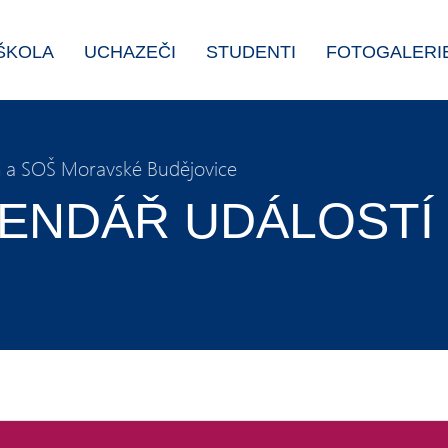
ŠKOLA
UCHAZEČI
STUDENTI
FOTOGALERI
a SOŠ Moravské Budějovice
ENDÁŘ UDÁLOSTÍ