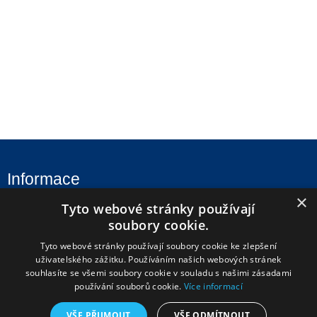
Informace
×
Tyto webové stránky používají
Úvod
soubory cookie.
Aktuality
Tyto webové stránky používají soubory cookie ke zlepšení
Škola
uživatelského zážitku. Používáním našich webových stránek
souhlasíte se všemi soubory cookie v souladu s našimi zásadami
Uchazeči
používání souborů cookie.
Více informací
Studenti
VŠE PŘIJMOUT
VŠE ODMÍTNOUT