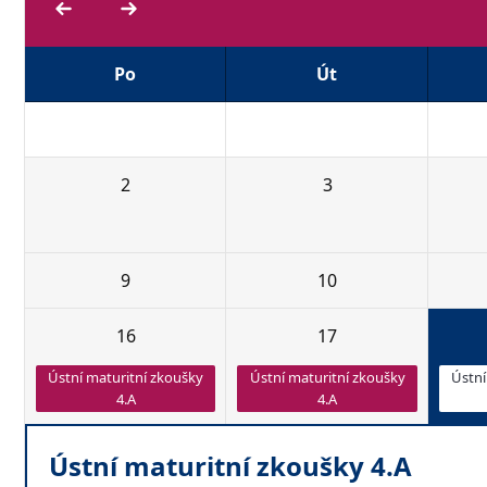
Po
Út
25
26
2
3
9
10
16
17
Ústní maturitní zkoušky
Ústní maturitní zkoušky
Ústní
4.A
4.A
Ústní maturitní zkoušky 4.A