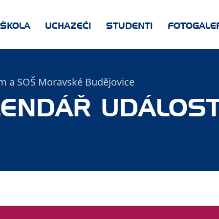
ŠKOLA
UCHAZEČI
STUDENTI
FOTOGALE
 a SOŠ Moravské Budějovice
LENDÁŘ UDÁLOST