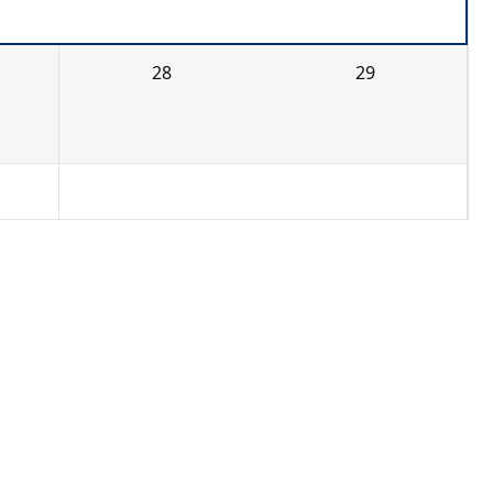
28
29
4
5