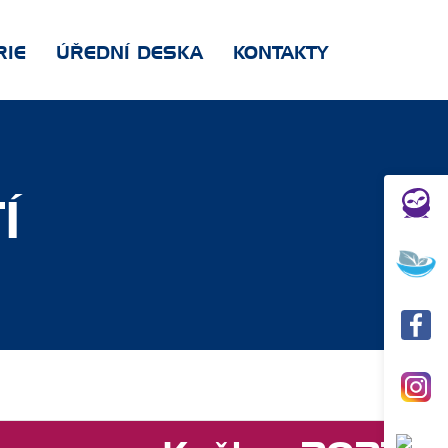
RIE
ÚŘEDNÍ DESKA
KONTAKTY
Í