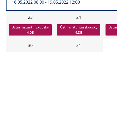
16.05.2022 08:00 - 19.05.2022 12:00
23
24
Ústní maturitní zkoušky
Ústní maturitní zkoušky
Ústní
4.DE
4.DE
30
31