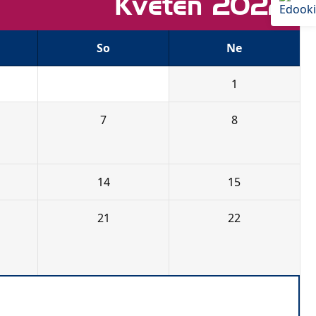
Květen 2022
So
Ne
30
1
7
8
14
15
21
22