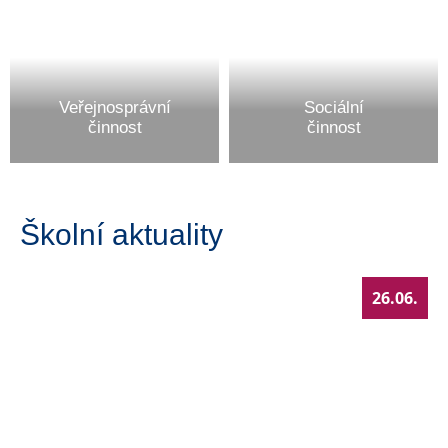
Veřejnosprávní
Sociální
činnost
činnost
Školní aktuality
26.06.