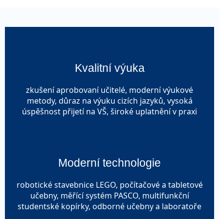
Kvalitní výuka
zkušení aprobovaní učitelé, moderní výukové
metody, důraz na výuku cizích jazyků, vysoká
úspěšnost přijetí na VŠ, široké uplatnění v praxi
Moderní technologie
robotické stavebnice LEGO, počítačové a tabletové
učebny, měřící systém PASCO, multifunkční
studentské kopírky, odborné učebny a laboratoře