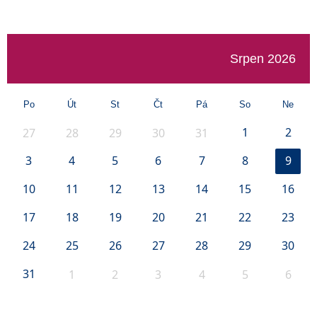
Srpen 2026
Po
Út
St
Čt
Pá
So
Ne
1
2
27
28
29
30
31
3
4
5
6
7
8
9
10
11
12
13
14
15
16
17
18
19
20
21
22
23
24
25
26
27
28
29
30
31
1
2
3
4
5
6