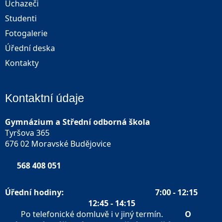
Uchazeči
Studenti
Fotogalerie
Úřední deska
Kontakty
Kontaktní údaje
Gymnázium a Střední odborná škola
Tyršova 365
676 02 Moravské Budějovice
568 408 051
Úřední hodiny:
7:00 - 12:15
12:45 - 14:15
Po telefonické domluvě i v jiný termín.
O