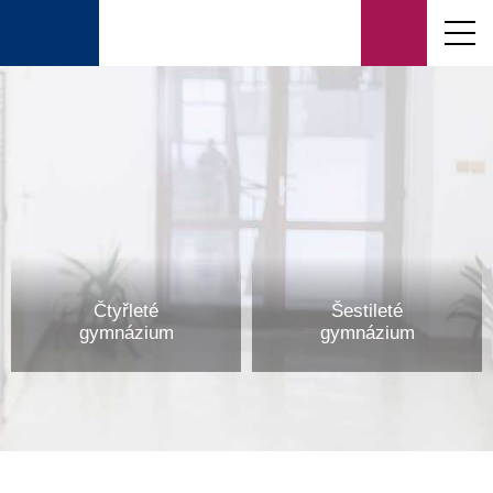
Čtyřleté
Šestileté
gymnázium
gymnázium