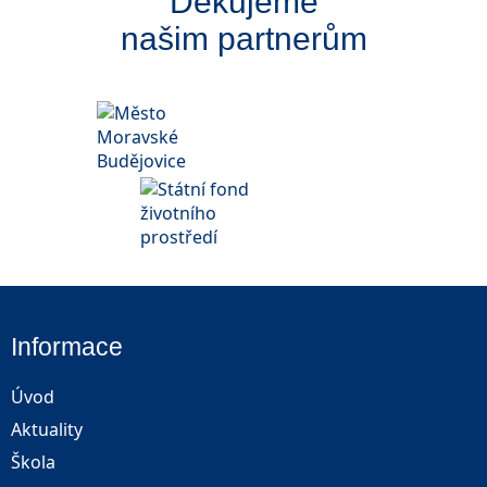
Děkujeme
našim partnerům
Informace
Úvod
Aktuality
Škola