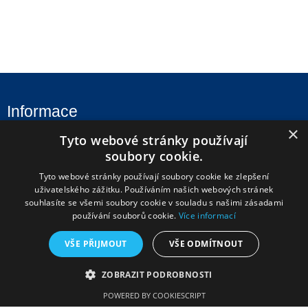
Informace
×
Tyto webové stránky používají
Úvod
soubory cookie.
Aktuality
Tyto webové stránky používají soubory cookie ke zlepšení
Škola
uživatelského zážitku. Používáním našich webových stránek
souhlasíte se všemi soubory cookie v souladu s našimi zásadami
Uchazeči
používání souborů cookie.
Více informací
Studenti
VŠE PŘIJMOUT
VŠE ODMÍTNOUT
Fotogalerie
Úřední deska
ZOBRAZIT PODROBNOSTI
Kontakty
POWERED BY COOKIESCRIPT