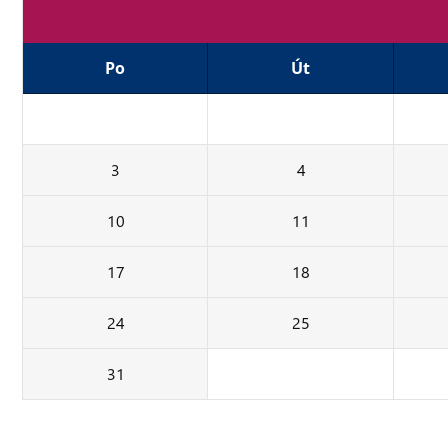
Po
Út
24
25
3
4
10
11
17
18
24
25
31
1