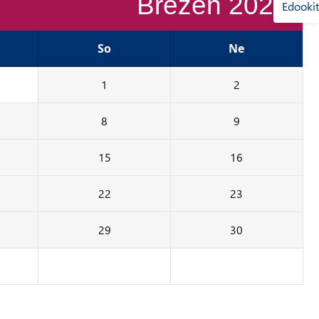
Březen 2025
So
Ne
1
2
8
9
15
16
22
23
29
30
5
6