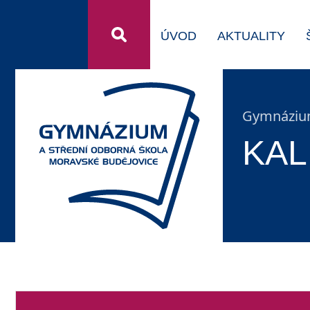
ÚVOD
AKTUALITY
Gymnázium
KAL