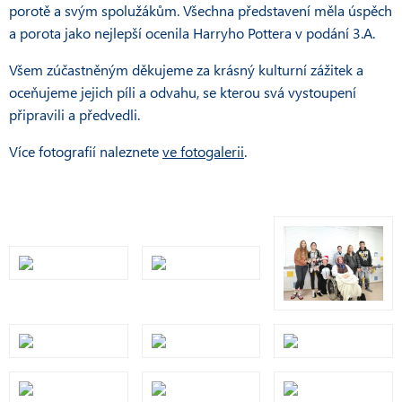
porotě a svým spolužákům. Všechna představení měla úspěch
a porota jako nejlepší ocenila Harryho Pottera v podání 3.A.
Všem zúčastněným děkujeme za krásný kulturní zážitek a
oceňujeme jejich píli a odvahu, se kterou svá vystoupení
připravili a předvedli.
Více fotografií naleznete
ve fotogalerii
.