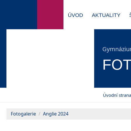
ÚVOD
AKTUALITY
Gymnázium
FOT
Úvodní stran
Fotogalerie
Anglie 2024