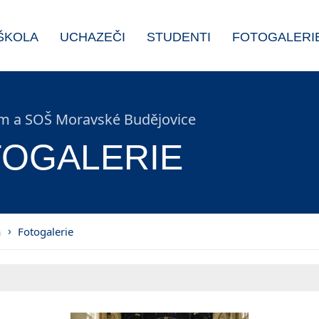
ŠKOLA
UCHAZEČI
STUDENTI
FOTOGALERI
 a SOŠ Moravské Budějovice
OGALERIE
a
Fotogalerie