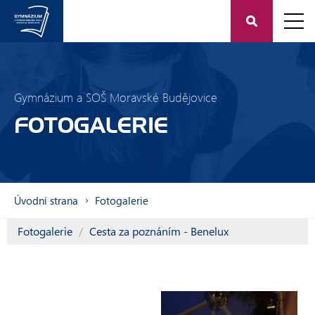
Gymnázium a SOŠ Moravské Budějovice
FOTOGALERIE
Úvodní strana
Fotogalerie
Fotogalerie
Cesta za poznáním - Benelux