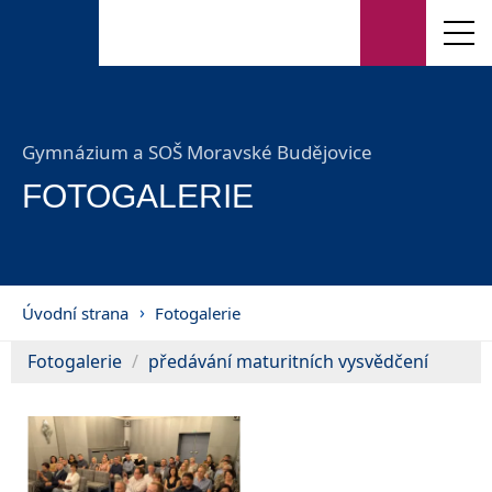
Gymnázium a SOŠ Moravské Budějovice
FOTOGALERIE
Úvodní strana
Fotogalerie
Fotogalerie
předávání maturitních vysvědčení