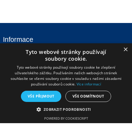
Informace
×
Tyto webové stránky používají
Úvod
soubory cookie.
Aktuality
Tyto webové stránky používají soubory cookie ke zlepšení
Škola
uživatelského zážitku. Používáním našich webových stránek
souhlasíte se všemi soubory cookie v souladu s našimi zásadami
Uchazeči
používání souborů cookie.
Více informací
Studenti
VŠE PŘIJMOUT
VŠE ODMÍTNOUT
Fotogalerie
Úřední deska
ZOBRAZIT PODROBNOSTI
Kontakty
POWERED BY COOKIESCRIPT