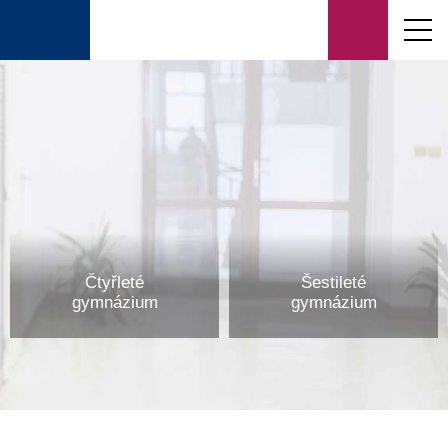
Čtyřleté
Šestileté
gymnázium
gymnázium