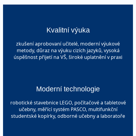
Kvalitní výuka
zkušení aprobovaní učitelé, moderní výukové
metody, důraz na výuku cizích jazyků, vysoká
úspěšnost přijetí na VŠ, široké uplatnění v praxi
Moderní technologie
robotické stavebnice LEGO, počítačové a tabletové
učebny, měřící systém PASCO, multifunkční
studentské kopírky, odborné učebny a laboratoře