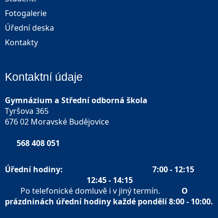
Fotogalerie
Úřední deska
Kontakty
Kontaktní údaje
Gymnázium a Střední odborná škola
Tyršova 365
676 02 Moravské Budějovice
568 408 051
Úřední hodiny:
7:00 - 12:15
12:45 - 14:15
Po telefonické domluvě i v jiný termín.
O
prázdninách úřední hodiny každé pondělí 8:00 - 10:00.