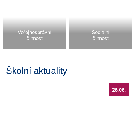
Veřejnosprávní
Sociální
činnost
činnost
Školní aktuality
26.06.