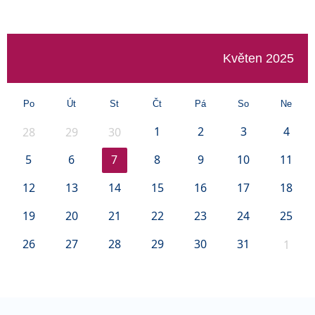
Květen 2025
Po
Út
St
Čt
Pá
So
Ne
1
2
3
4
28
29
30
5
6
7
8
9
10
11
12
13
14
15
16
17
18
19
20
21
22
23
24
25
26
27
28
29
30
31
1